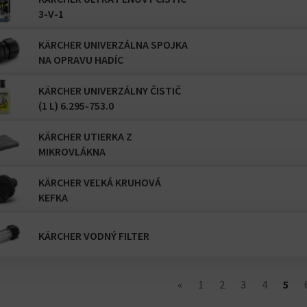
3-V-1
KÄRCHER UNIVERZÁLNA SPOJKA
NA OPRAVU HADÍC
KÄRCHER UNIVERZÁLNY ČISTIČ
(1 L) 6.295-753.0
KÄRCHER UTIERKA Z
MIKROVLÁKNA
KÄRCHER VEĽKÁ KRUHOVÁ
KEFKA
KÄRCHER VODNÝ FILTER
«
1
2
3
4
5