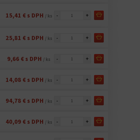
15,41 € s DPH
-
+
/ ks
25,81 € s DPH
-
+
/ ks
9,66 € s DPH
-
+
/ ks
14,08 € s DPH
-
+
/ ks
94,78 € s DPH
-
+
/ ks
40,09 € s DPH
-
+
/ ks