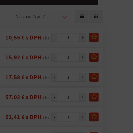
Názvu od A po Z
10,55 € s DPH
-
+
/ ks
15,92 € s DPH
-
+
/ ks
17,58 € s DPH
-
+
/ ks
57,02 € s DPH
-
+
/ ks
52,41 € s DPH
-
+
/ ks