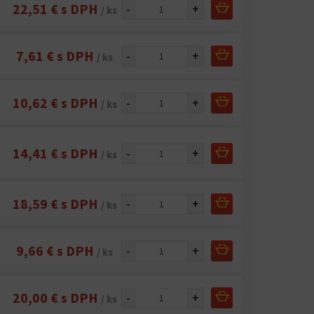
22,51 € s DPH
-
+
/ ks
7,61 € s DPH
-
+
/ ks
10,62 € s DPH
-
+
/ ks
14,41 € s DPH
-
+
/ ks
18,59 € s DPH
-
+
/ ks
9,66 € s DPH
-
+
/ ks
20,00 € s DPH
-
+
/ ks