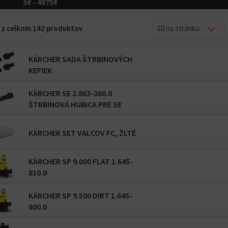
3€ - 4975€
0 z celkom 142 produktov
10 na stránku
KÄRCHER SADA ŠTRBINOVÝCH
KEFIEK
KÄRCHER SE 2.863-360.0
ŠTRBINOVÁ HUBICA PRE SE
KÄRCHER SET VALCOV FC, ŽLTÉ
KÄRCHER SP 9.000 FLAT 1.645-
810.0
KÄRCHER SP 9.500 DIRT 1.645-
800.0