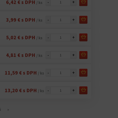
6,42 € s DPH
-
+
/ ks
3,99 € s DPH
-
+
/ ks
5,02 € s DPH
-
+
/ ks
4,81 € s DPH
-
+
/ ks
11,59 € s DPH
-
+
/ ks
13,20 € s DPH
-
+
/ ks
6
»