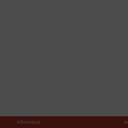
Informácie
A