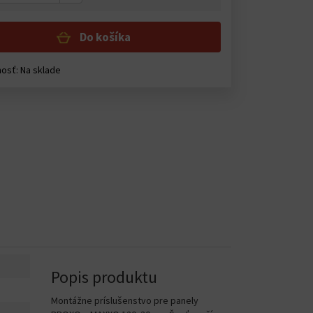
Do košíka
osť: Na sklade
Popis produktu
Montážne príslušenstvo pre panely