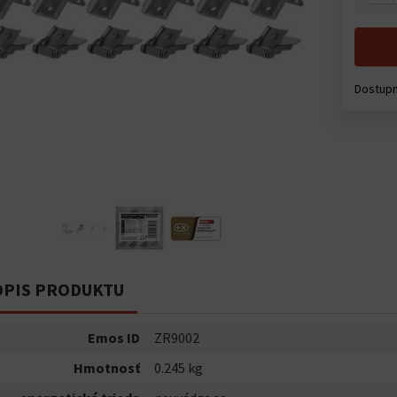
Dostupn
PIS PRODUKTU
Emos ID
ZR9002
Hmotnosť
0.245 kg