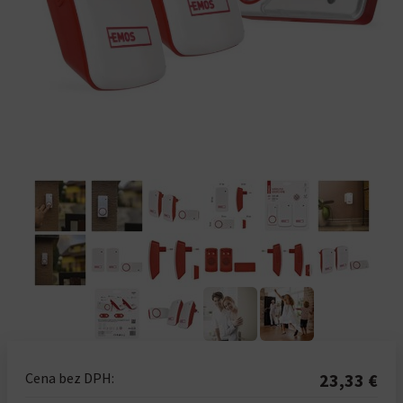
Cena bez DPH:
23,33 €