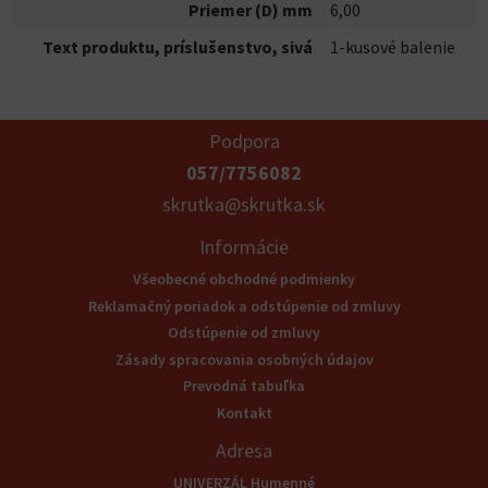
Priemer (D) mm
6,00
Text produktu, príslušenstvo, sivá
1-kusové balenie
Podpora
057/7756082
skrutka@skrutka.sk
Informácie
Všeobecné obchodné podmienky
Reklamačný poriadok a odstúpenie od zmluvy
Odstúpenie od zmluvy
Zásady spracovania osobných údajov
Prevodná tabuľka
Kontakt
Adresa
UNIVERZÁL Humenné