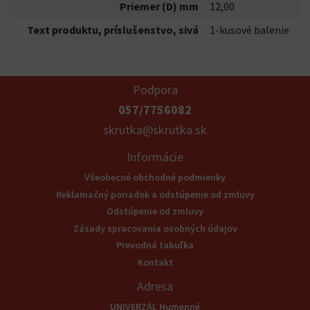
Priemer (D) mm
12,00
Text produktu, príslušenstvo, sivá
1-kusové balenie
Podpora
057/7756082
skrutka@skrutka.sk
Informácie
Všeobecné obchodné podmienky
Reklamačný poriadok a odstúpenie od zmluvy
Odstúpenie od zmluvy
Zásady spracovania osobných údajov
Prevodná tabuľka
Kontakt
Adresa
UNIVERZÁL Humenné