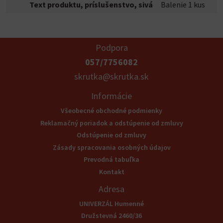
Text produktu, príslušenstvo, sivá
Balenie 1 kus
Podpora
057/7756082
skrutka@skrutka.sk
Informácie
Všeobecné obchodné podmienky
Reklamačný poriadok a odstúpenie od zmluvy
Odstúpenie od zmluvy
Zásady spracovania osobných údajov
Prevodná tabuľka
Kontakt
Adresa
UNIVERZÁL Humenné
Družstevná 2460/36