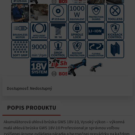
Dostupnosť: Nedostupný
POPIS PRODUKTU
Akumulátorová uhlová brúska GWS 18V-10, Vysoký výkon – výkonná
malá uhlová brúska GWS 18V-10 Professional je správnou voľbou
zvýšenej úrovne ovládania náradia a bezpečnej prevádzky na každom