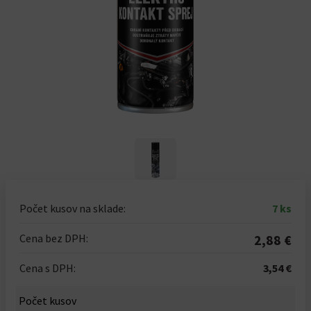
Počet kusov na sklade:
7 ks
Cena bez DPH:
2,88 €
Cena s DPH:
3,54 €
Počet kusov