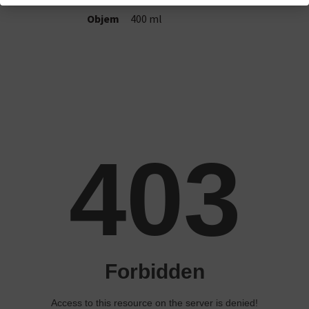
Objem
400 ml