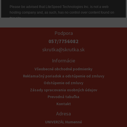
Podpora
057/7756082
skrutka@skrutka.sk
Informácie
Všeobecné obchodné podmienky
Reklamačný poriadok a odstúpenie od zmluvy
Odstúpenie od zmluvy
Zásady spracovania osobných údajov
Prevodná tabuľka
Kontakt
Adresa
UNIVERZÁL Humenné