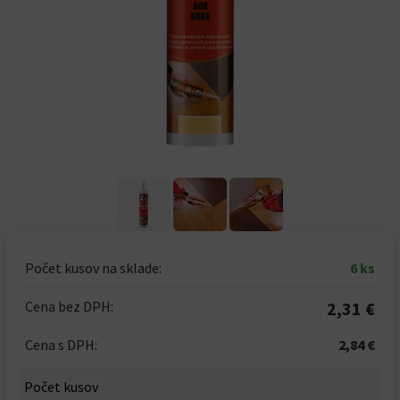
Počet kusov na sklade:
6 ks
Cena bez DPH:
2,31 €
Cena s DPH:
2,84 €
Počet kusov