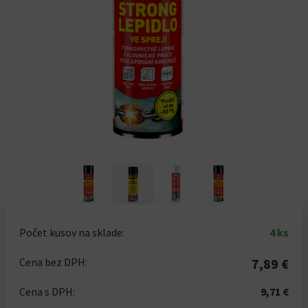
Počet kusov na sklade:
4 ks
Cena bez DPH:
7,89 €
Cena s DPH:
9,71 €