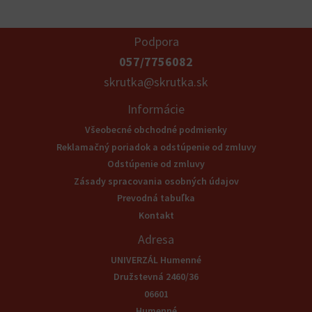
Podpora
057/7756082
skrutka@skrutka.sk
Informácie
Všeobecné obchodné podmienky
Reklamačný poriadok a odstúpenie od zmluvy
Odstúpenie od zmluvy
Zásady spracovania osobných údajov
Prevodná tabuľka
Kontakt
Adresa
UNIVERZÁL Humenné
Družstevná 2460/36
06601
Humenné