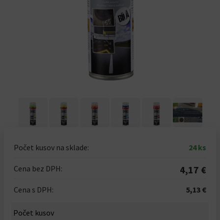
Počet kusov na sklade:
24 ks
Cena bez DPH:
4,17 €
Cena s DPH:
5,13 €
Počet kusov