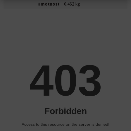
Hmotnosť
0.462 kg