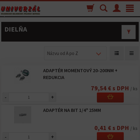
Nákupný
Vyhľadávanie
Menu
Toggle
košík
navigat
DIELŇA
Názvu od A po Z
ADAPTÉR MOMENTOVÝ 20-200NM +
REDUKCIA
79,54 € s DPH
/ ks
-
+
ADAPTÉR NA BIT 1/4" 25MM
0,41 € s DPH
/ ks
-
+