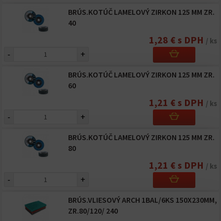
BRÚS.KOTÚČ LAMELOVÝ ZIRKON 125 MM ZR.
40
1,28 € s DPH
/ ks
-
+
BRÚS.KOTÚČ LAMELOVÝ ZIRKON 125 MM ZR.
60
1,21 € s DPH
/ ks
-
+
BRÚS.KOTÚČ LAMELOVÝ ZIRKON 125 MM ZR.
80
1,21 € s DPH
/ ks
-
+
BRÚS.VLIESOVÝ ARCH 1BAL/6KS 150X230MM,
ZR.80/120/ 240