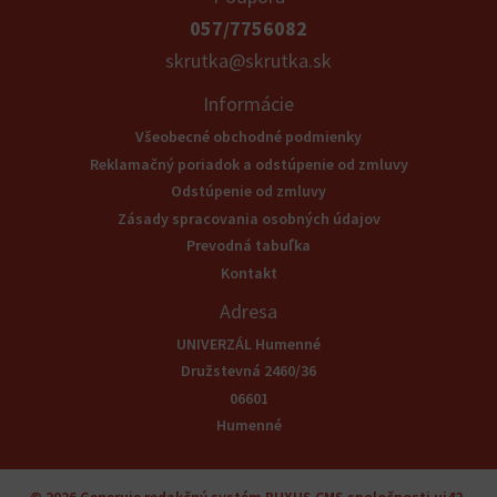
057/7756082
skrutka@skrutka.sk
Informácie
Všeobecné obchodné podmienky
Reklamačný poriadok a odstúpenie od zmluvy
Odstúpenie od zmluvy
Zásady spracovania osobných údajov
Prevodná tabuľka
Kontakt
Adresa
UNIVERZÁL Humenné
Družstevná 2460/36
06601
Humenné