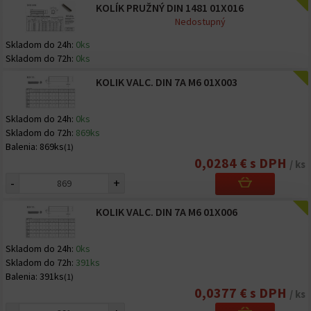
KOLÍK PRUŽNÝ DIN 1481 01X016
Nedostupný
Skladom do 24h:
0ks
Skladom do 72h:
0ks
KOLIK VALC. DIN 7A M6 01X003
Skladom do 24h:
0ks
Skladom do 72h:
869ks
Balenia:
869ks
(1)
0,0284 € s DPH
/ ks
-
+
KOLIK VALC. DIN 7A M6 01X006
Skladom do 24h:
0ks
Skladom do 72h:
391ks
Balenia:
391ks
(1)
0,0377 € s DPH
/ ks