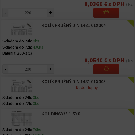
0,0366 € s DPH
/ ks
-
+
KOLÍK PRUŽNÝ DIN 1481 01X004
Skladom do 24h:
0ks
Skladom do 72h:
430ks
Balenia:
200ks
(2)
0,0540 € s DPH
/ ks
-
+
KOLÍK PRUŽNÝ DIN 1481 01X005
Nedostupný
Skladom do 24h:
0ks
Skladom do 72h:
0ks
KOL DIN6325 1,5X8
Skladom do 24h:
70ks