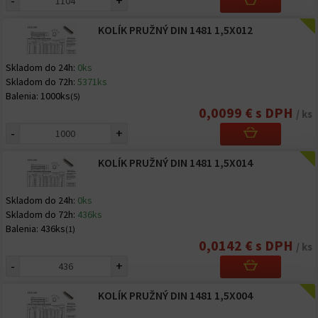
-
+
KOLÍK PRUŽNÝ DIN 1481 1,5X012
Skladom do 24h:
0ks
Skladom do 72h:
5371ks
Balenia:
1000ks
(5)
0,0099 € s DPH
/ ks
-
+
KOLÍK PRUŽNÝ DIN 1481 1,5X014
Skladom do 24h:
0ks
Skladom do 72h:
436ks
Balenia:
436ks
(1)
0,0142 € s DPH
/ ks
-
+
KOLÍK PRUŽNÝ DIN 1481 1,5X004