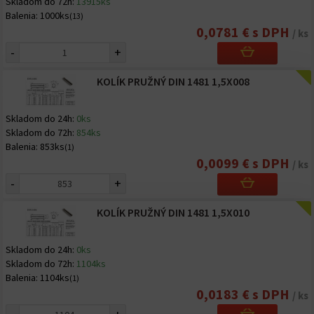
Skladom do 72h:
13915ks
Balenia:
1000ks
(13)
0,0781 € s DPH
/ ks
-
+
KOLÍK PRUŽNÝ DIN 1481 1,5X008
Skladom do 24h:
0ks
Skladom do 72h:
854ks
Balenia:
853ks
(1)
0,0099 € s DPH
/ ks
-
+
KOLÍK PRUŽNÝ DIN 1481 1,5X010
Skladom do 24h:
0ks
Skladom do 72h:
1104ks
Balenia:
1104ks
(1)
0,0183 € s DPH
/ ks