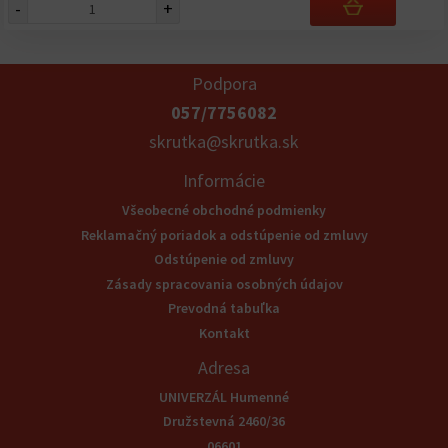
-
+
Podpora
057/7756082
skrutka@skrutka.sk
Informácie
Všeobecné obchodné podmienky
Reklamačný poriadok a odstúpenie od zmluvy
Odstúpenie od zmluvy
Zásady spracovania osobných údajov
Prevodná tabuľka
Kontakt
Adresa
UNIVERZÁL Humenné
Družstevná 2460/36
06601