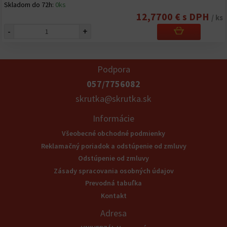
Skladom do 72h:
0ks
12,7700 € s DPH
/ ks
-
+
Podpora
057/7756082
skrutka@skrutka.sk
Informácie
Všeobecné obchodné podmienky
Reklamačný poriadok a odstúpenie od zmluvy
Odstúpenie od zmluvy
Zásady spracovania osobných údajov
Prevodná tabuľka
Kontakt
Adresa