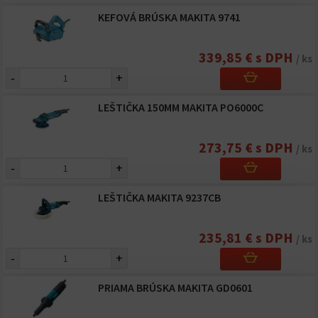
KEFOVÁ BRÚSKA MAKITA 9741
339,85 € s DPH
/ ks
-
+
LEŠTIČKA 150MM MAKITA PO6000C
273,75 € s DPH
/ ks
-
+
LEŠTIČKA MAKITA 9237CB
235,81 € s DPH
/ ks
-
+
PRIAMA BRÚSKA MAKITA GD0601