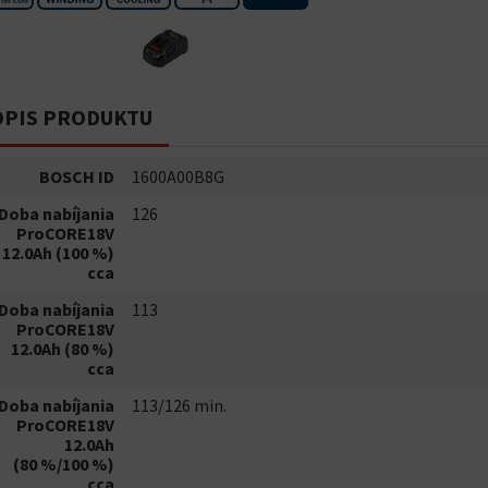
PIS PRODUKTU
BOSCH ID
1600A00B8G
Doba nabíjania
126
ProCORE18V
12.0Ah (100 %)
cca
Doba nabíjania
113
ProCORE18V
12.0Ah (80 %)
cca
Doba nabíjania
113/126 min.
ProCORE18V
12.0Ah
(80 %/100 %)
cca