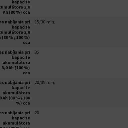
kapacite
kumulátora 2,0
Ah (80 %) cca
as nabíjania pri
15/30 min.
kapacite
kumulátora 2,0
 (80 % / 100 %)
cca
as nabíjania pri
35
kapacite
akumulátora
3,0 Ah (100 %)
cca
as nabíjania pri
20/35 min.
kapacite
akumulátora
0 Ah (80 % / 100
%) cca
as nabíjania pri
20
kapacite
akumulátora