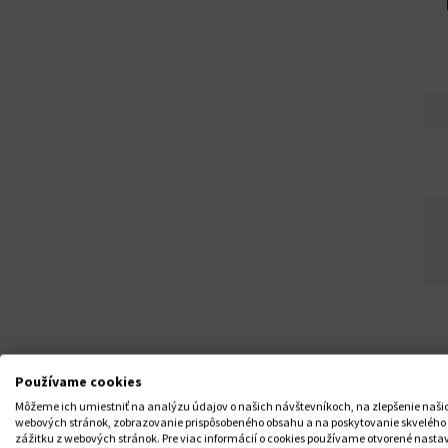
Používame cookies
Môžeme ich umiestniť na analýzu údajov o našich návštevníkoch, na zlepšenie naši
webových stránok, zobrazovanie prispôsobeného obsahu a na poskytovanie skvelého
zážitku z webových stránok. Pre viac informácií o cookies používame otvorené nasta