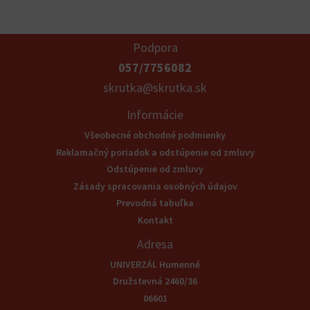
Podpora
057/7756082
skrutka@skrutka.sk
Informácie
Všeobecné obchodné podmienky
Reklamačný poriadok a odstúpenie od zmluvy
Odstúpenie od zmluvy
Zásady spracovania osobných údajov
Prevodná tabuľka
Kontakt
Adresa
UNIVERZÁL Humenné
Družstevná 2460/36
06601