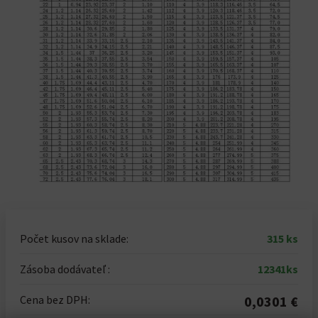
Počet kusov na sklade:
315 ks
Zásoba dodávateľ :
12341ks
Cena bez DPH:
0,0301 €