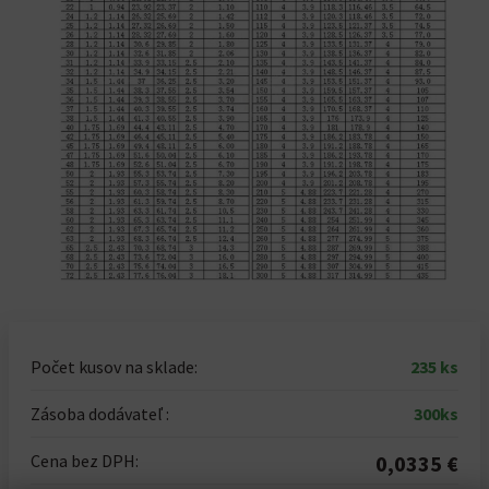
Počet kusov na sklade:
235 ks
Zásoba dodávateľ :
300ks
Cena bez DPH:
0,0335 €