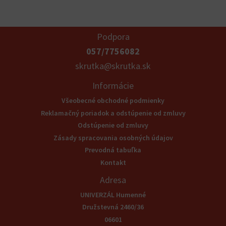
Podpora
057/7756082
skrutka@skrutka.sk
Informácie
Všeobecné obchodné podmienky
Reklamačný poriadok a odstúpenie od zmluvy
Odstúpenie od zmluvy
Zásady spracovania osobných údajov
Prevodná tabuľka
Kontakt
Adresa
UNIVERZÁL Humenné
Družstevná 2460/36
06601