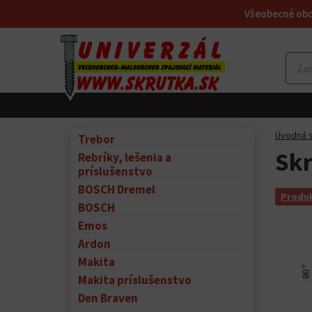
Všeobecné ob
Úvodná s
Trebor
Skr
Rebríky, lešenia a
príslušenstvo
BOSCH Dremel
Produk
BOSCH
Emos
Ardon
Makita
Makita príslušenstvo
Den Braven