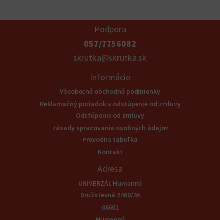
Podpora
057/7756082
skrutka@skrutka.sk
Informácie
Všeobecné obchodné podmienky
Reklamačný poriadok a odstúpenie od zmluvy
Odstúpenie od zmluvy
Zásady spracovania osobných údajov
Prevodná tabuľka
Kontakt
Adresa
UNIVERZÁL Humenné
Družstevná 2460/36
06601
Humenné