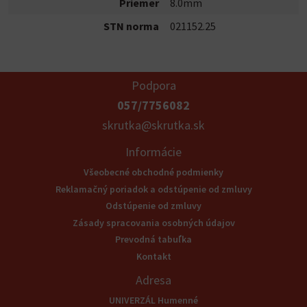
Priemer
8.0mm
STN norma
021152.25
Podpora
057/7756082
skrutka@skrutka.sk
Informácie
Všeobecné obchodné podmienky
Reklamačný poriadok a odstúpenie od zmluvy
Odstúpenie od zmluvy
Zásady spracovania osobných údajov
Prevodná tabuľka
Kontakt
Adresa
UNIVERZÁL Humenné