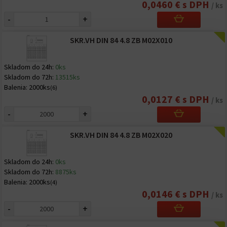
0,0460 € s DPH
/ ks
-
+
SKR.VH DIN 84 4.8 ZB M02X010
Skladom do 24h:
0ks
Skladom do 72h:
13515ks
Balenia:
2000ks
(6)
0,0127 € s DPH
/ ks
-
+
SKR.VH DIN 84 4.8 ZB M02X020
Skladom do 24h:
0ks
Skladom do 72h:
8875ks
Balenia:
2000ks
(4)
0,0146 € s DPH
/ ks
-
+