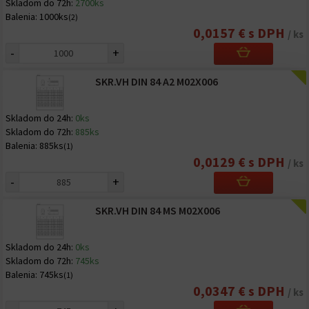
Skladom do 72h:
2700ks
Balenia:
1000ks
(2)
0,0157 € s DPH
/ ks
-
+
SKR.VH DIN 84 A2 M02X006
Skladom do 24h:
0ks
Skladom do 72h:
885ks
Balenia:
885ks
(1)
0,0129 € s DPH
/ ks
-
+
SKR.VH DIN 84 MS M02X006
Skladom do 24h:
0ks
Skladom do 72h:
745ks
Balenia:
745ks
(1)
0,0347 € s DPH
/ ks