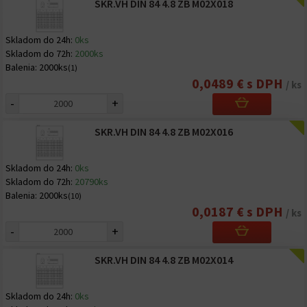
SKR.VH DIN 84 4.8 ZB M02X018
Skladom do 24h:
0ks
Skladom do 72h:
2000ks
Balenia:
2000ks
(1)
0,0489 € s DPH
/ ks
-
+
SKR.VH DIN 84 4.8 ZB M02X016
Skladom do 24h:
0ks
Skladom do 72h:
20790ks
Balenia:
2000ks
(10)
0,0187 € s DPH
/ ks
-
+
SKR.VH DIN 84 4.8 ZB M02X014
Skladom do 24h:
0ks