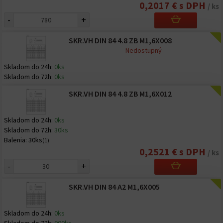
0,2017 € s DPH
/ ks
-
+
SKR.VH DIN 84 4.8 ZB M1,6X008
Nedostupný
Skladom do 24h:
0ks
Skladom do 72h:
0ks
SKR.VH DIN 84 4.8 ZB M1,6X012
Skladom do 24h:
0ks
Skladom do 72h:
30ks
Balenia:
30ks
(1)
0,2521 € s DPH
/ ks
-
+
SKR.VH DIN 84 A2 M1,6X005
Skladom do 24h:
0ks