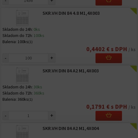
-
+
SKR.VH DIN 84 4.8 M1,4X003
Skladom do 24h:
0ks
Skladom do 72h:
100ks
Balenia:
100ks
(1)
0,4402 € s DPH
/ ks
-
+
SKR.VH DIN 84 A2 M1,4X003
Skladom do 24h:
30ks
Skladom do 72h:
360ks
Balenia:
360ks
(1)
0,1791 € s DPH
/ ks
-
+
SKR.VH DIN 84 A2 M1,4X004