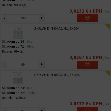
Skladom do 72h:
900ks
Balenia:
900ks
(1)
0,0232 € s DPH
/ ks
-
+
SKR.VH DIN 84 A2 M1,6X004
Skladom do 24h:
0ks
Skladom do 72h:
69ks
Balenia:
69ks
(1)
0,0267 € s DPH
/ ks
-
+
SKR.VH DIN 84 A2 M1,6X006
Skladom do 24h:
0ks
Skladom do 72h:
768ks
Balenia:
768ks
(1)
0,0372 € s DPH
/ ks
-
+