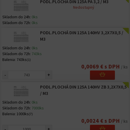
PODL.PLOCHÁ DIN 125A PA 3,2 / M3
Nedostupný
Skladom do 24h:
0ks
Skladom do 72h:
0ks
PODL.PLOCHÁ DIN 125A 140HV 3,2X7X0,5 /
M3
Skladom do 24h:
0ks
Skladom do 72h:
743ks
Balenia:
743ks
(1)
0,0069 € s DPH
/ ks
-
+
PODL.PLOCHÁ DIN 125A 140HV ZB 3,2X7X0,5
/ M3
Skladom do 24h:
0ks
Skladom do 72h:
7000ks
Balenia:
1000ks
(7)
0,0024 € s DPH
/ ks
-
+