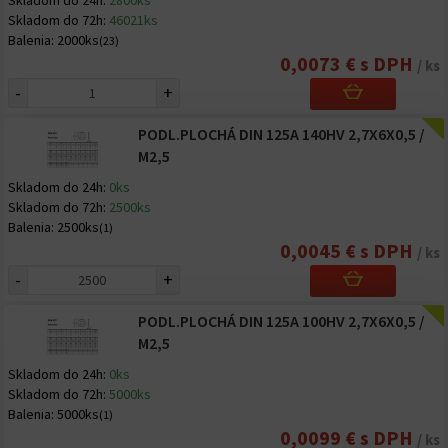
Skladom do 24h:
2800ks
Skladom do 72h:
46021ks
Balenia:
2000ks
(23)
0,0073 € s DPH
/ ks
-
+
PODL.PLOCHÁ DIN 125A 140HV 2,7X6X0,5 /
M2,5
Skladom do 24h:
0ks
Skladom do 72h:
2500ks
Balenia:
2500ks
(1)
0,0045 € s DPH
/ ks
-
+
PODL.PLOCHÁ DIN 125A 100HV 2,7X6X0,5 /
M2,5
Skladom do 24h:
0ks
Skladom do 72h:
5000ks
Balenia:
5000ks
(1)
0,0099 € s DPH
/ ks