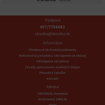
Podpora
057/7756082
skrutka@skrutka.sk
Informácie
Všeobecné obchodné podmienky
Reklamačný poriadok a odstúpenie od zmluvy
Odstúpenie od zmluvy
Zásady spracovania osobných údajov
Prevodná tabuľka
Kontakt
Adresa
UNIVERZÁL Humenné
Družstevná 2460/36
06601