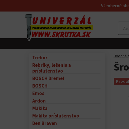
Všeobecné ob
Úvodná s
Trebor
Šro
Rebríky, lešenia a
príslušenstvo
BOSCH Dremel
Produk
BOSCH
Emos
Ardon
Makita
Makita príslušenstvo
Den Braven