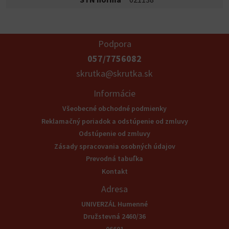
Podpora
057/7756082
skrutka@skrutka.sk
Informácie
Všeobecné obchodné podmienky
Reklamačný poriadok a odstúpenie od zmluvy
Odstúpenie od zmluvy
Zásady spracovania osobných údajov
Prevodná tabuľka
Kontakt
Adresa
UNIVERZÁL Humenné
Družstevná 2460/36
06601