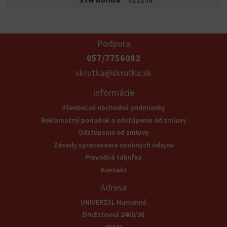
Podpora
057/7756082
skrutka@skrutka.sk
Informácie
Všeobecné obchodné podmienky
Reklamačný poriadok a odstúpenie od zmluvy
Odstúpenie od zmluvy
Zásady spracovania osobných údajov
Prevodná tabuľka
Kontakt
Adresa
UNIVERZÁL Humenné
Družstevná 2460/36
06601