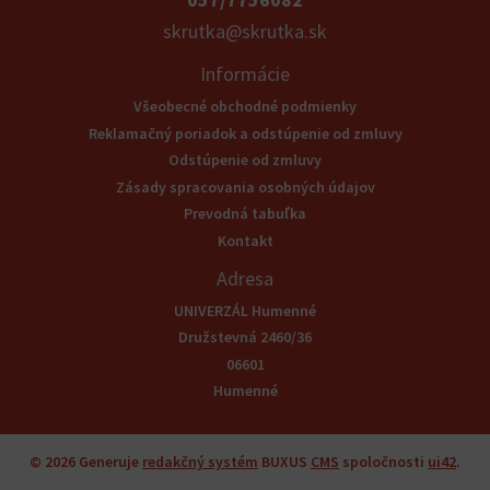
skrutka@skrutka.sk
Informácie
Všeobecné obchodné podmienky
Reklamačný poriadok a odstúpenie od zmluvy
Odstúpenie od zmluvy
Zásady spracovania osobných údajov
Prevodná tabuľka
Kontakt
Adresa
UNIVERZÁL Humenné
Družstevná 2460/36
06601
Humenné
© 2026
Generuje
redakčný systém
BUXUS
CMS
spoločnosti
ui42
.