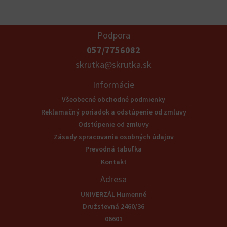
Podpora
057/7756082
skrutka@skrutka.sk
Informácie
Všeobecné obchodné podmienky
Reklamačný poriadok a odstúpenie od zmluvy
Odstúpenie od zmluvy
Zásady spracovania osobných údajov
Prevodná tabuľka
Kontakt
Adresa
UNIVERZÁL Humenné
Družstevná 2460/36
06601