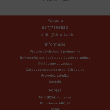
Podpora
057/7756082
skrutka@skrutka.sk
Informácie
Všeobecné obchodné podmienky
Reklamačný poriadok a odstúpenie od zmluvy
Odstúpenie od zmluvy
Zásady spracovania osobných údajov
Prevodná tabuľka
Kontakt
Adresa
UNIVERZÁL Humenné
Družstevná 2460/36
06601