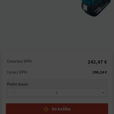
Cena bez DPH:
242,47 €
Cena s DPH:
298,24 €
Počet kusov
-
+
Do košíka