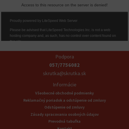
Podpora
057/7756082
skrutka@skrutka.sk
Informácie
Všeobecné obchodné podmienky
Reklamačný poriadok a odstúpenie od zmluvy
Odstúpenie od zmluvy
Zásady spracovania osobných údajov
Prevodná tabuľka
Kontakt