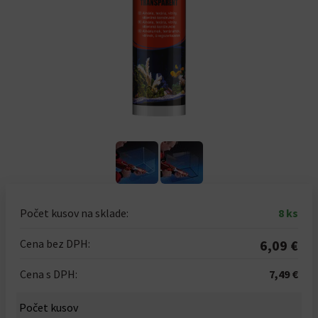
Počet kusov na sklade:
8 ks
Cena bez DPH:
6,09 €
Cena s DPH:
7,49 €
Počet kusov