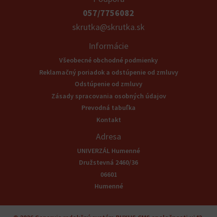
057/7756082
skrutka@skrutka.sk
Informácie
Všeobecné obchodné podmienky
Reklamačný poriadok a odstúpenie od zmluvy
Odstúpenie od zmluvy
Zásady spracovania osobných údajov
Prevodná tabuľka
Kontakt
Adresa
UNIVERZÁL Humenné
Družstevná 2460/36
06601
Humenné