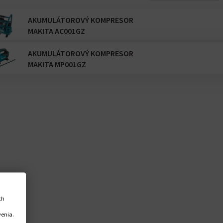
AKUMULÁTOROVÝ KOMPRESOR
MAKITA AC001GZ
AKUMULÁTOROVÝ KOMPRESOR
MAKITA MP001GZ
ch
venia.