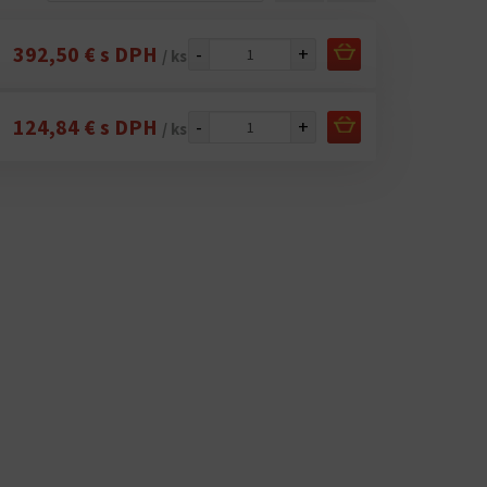
392,50 € s DPH
-
+
/ ks
124,84 € s DPH
-
+
/ ks