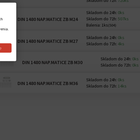
Skladom do 72h:
720ks
Skladom do 24h:
0ks
DIN 1480 NAP.MATICE ZB M24
Skladom do 72h:
507ks
ch
Balenia:
1ks
(504)
venia.
Skladom do 24h:
0ks
DIN 1480 NAP.MATICE ZB M27
Skladom do 72h:
4ks
e
Skladom do 24h:
0ks
DIN 1480 NAP.MATICE ZB M30
Skladom do 72h:
0ks
Skladom do 24h:
0ks
DIN 1480 NAP.MATICE ZB M36
Skladom do 72h:
14ks