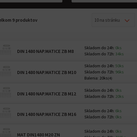
 celkom 9 produktov
10 na stránku
Skladom do 24h:
0ks
DIN 1480 NAP.MATICE ZB M8
Skladom do 72h:
34ks
Skladom do 24h:
50ks
DIN 1480 NAP.MATICE ZB M10
Skladom do 72h:
96ks
Balenia:
20ks
(4)
Skladom do 24h:
0ks
DIN 1480 NAP.MATICE ZB M12
Skladom do 72h:
20ks
Skladom do 24h:
6ks
DIN 1480 NAP.MATICE ZB M16
Skladom do 72h:
0ks
Skladom do 24h:
0ks
MAT DIN1480 M20 ZN