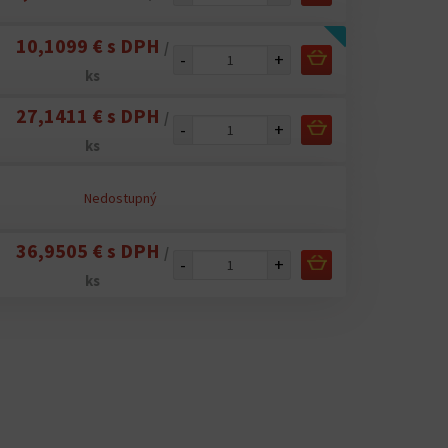
10,1099 € s DPH
/
-
+
ks
27,1411 € s DPH
/
-
+
ks
Nedostupný
36,9505 € s DPH
/
-
+
ks