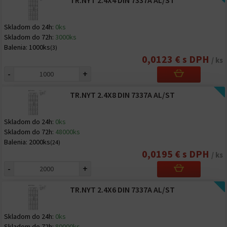
TR.NYT 2.4X4 DIN 7337A AL/ST
Skladom do 24h:
0ks
Skladom do 72h:
3000ks
Balenia:
1000ks
(3)
0,0123 € s DPH
/ ks
-
+
TR.NYT 2.4X8 DIN 7337A AL/ST
Skladom do 24h:
0ks
Skladom do 72h:
48000ks
Balenia:
2000ks
(24)
0,0195 € s DPH
/ ks
-
+
TR.NYT 2.4X6 DIN 7337A AL/ST
Skladom do 24h:
0ks
Skladom do 72h:
80000ks