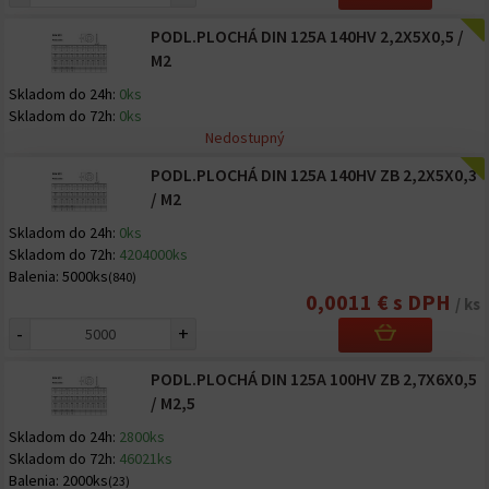
PODL.PLOCHÁ DIN 125A 140HV 2,2X5X0,5 /
M2
Skladom do 24h:
0ks
Skladom do 72h:
0ks
Nedostupný
PODL.PLOCHÁ DIN 125A 140HV ZB 2,2X5X0,3
/ M2
Skladom do 24h:
0ks
Skladom do 72h:
4204000ks
Balenia:
5000ks
(840)
0,0011 € s DPH
/ ks
-
+
PODL.PLOCHÁ DIN 125A 100HV ZB 2,7X6X0,5
/ M2,5
Skladom do 24h:
2800ks
Skladom do 72h:
46021ks
Balenia:
2000ks
(23)