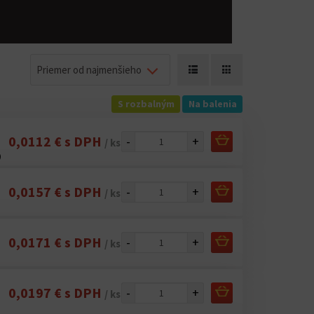
Priemer od najmenšieho
S rozbalným
Na balenia
0,0112 € s DPH
-
+
/ ks
)
0,0157 € s DPH
-
+
/ ks
0,0171 € s DPH
-
+
/ ks
0,0197 € s DPH
-
+
/ ks