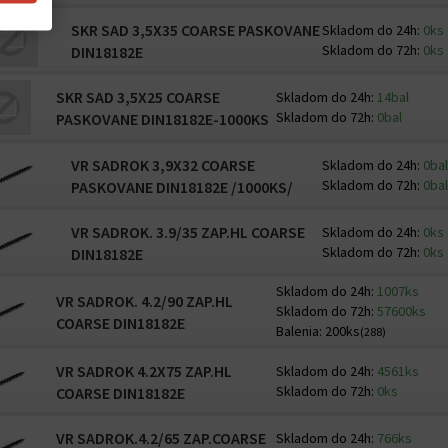
SKR SAD 3,5X35 COARSE PASKOVANE
Skladom do 24h:
0ks
Skladom do 72h:
0ks
DIN18182E
SKR SAD 3,5X25 COARSE
Skladom do 24h:
14bal
Skladom do 72h:
0bal
PASKOVANE DIN18182E-1000KS
VR SADROK 3,9X32 COARSE
Skladom do 24h:
0ba
Skladom do 72h:
0ba
PASKOVANE DIN18182E /1000KS/
VR SADROK. 3.9/35 ZAP.HL COARSE
Skladom do 24h:
0ks
Skladom do 72h:
0ks
DIN18182E
Skladom do 24h:
1007ks
VR SADROK. 4.2/90 ZAP.HL
Skladom do 72h:
57600ks
COARSE DIN18182E
Balenia:
200ks
(288)
VR SADROK 4.2X75 ZAP.HL
Skladom do 24h:
4561ks
Skladom do 72h:
0ks
COARSE DIN18182E
VR SADROK.4.2/65 ZAP.COARSE
Skladom do 24h:
766ks