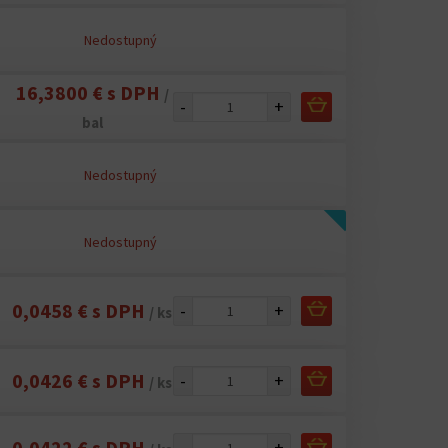
Nedostupný
16,3800 € s DPH
/
-
+
bal
l
Nedostupný
l
Nedostupný
0,0458 € s DPH
-
+
/ ks
0,0426 € s DPH
-
+
/ ks
0,0422 € s DPH
-
+