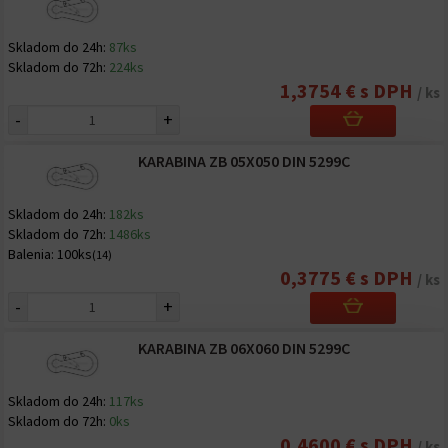
Skladom do 24h:
87ks
Skladom do 72h:
224ks
1,3754 € s DPH
/ ks
-
+
KARABINA ZB 05X050 DIN 5299C
Skladom do 24h:
182ks
Skladom do 72h:
1486ks
Balenia:
100ks
(14)
0,3775 € s DPH
/ ks
-
+
KARABINA ZB 06X060 DIN 5299C
Skladom do 24h:
117ks
Skladom do 72h:
0ks
0,4600 € s DPH
/ ks