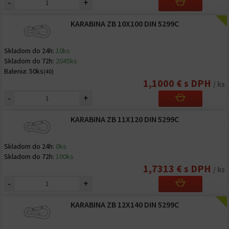
-
+
KARABINA ZB 10X100 DIN 5299C
Skladom do 24h:
10ks
Skladom do 72h:
2045ks
Balenia:
50ks
(40)
1,1000 € s DPH
/ ks
-
+
KARABINA ZB 11X120 DIN 5299C
Skladom do 24h:
0ks
Skladom do 72h:
100ks
1,7313 € s DPH
/ ks
-
+
KARABINA ZB 12X140 DIN 5299C