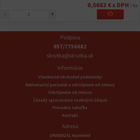
0,5683 € s DPH
/ ks
-
+
Podpora
057/7756082
skrutka@skrutka.sk
Informácie
Všeobecné obchodné podmienky
Reklamačný poriadok a odstúpenie od zmluvy
Odstúpenie od zmluvy
Zásady spracovania osobných údajov
Prevodná tabuľka
Kontakt
Adresa
UNIVERZÁL Humenné