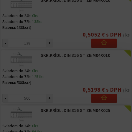
SKR.KRÍDL. DIN 316 GT ZB M04X020
Skladom do 24h:
0ks
Skladom do 72h:
138ks
Balenia:
138ks
(1)
0,5052 € s DPH
/ ks
-
+
SKR.KRÍDL. DIN 316 GT ZB M04X010
Skladom do 24h:
0ks
Skladom do 72h:
1251ks
Balenia:
500ks
(2)
0,5198 € s DPH
/ ks
-
+
SKR.KRÍDL. DIN 316 GT ZB M04X025
Skladom do 24h:
0ks
Skladom do 72h:
564ks