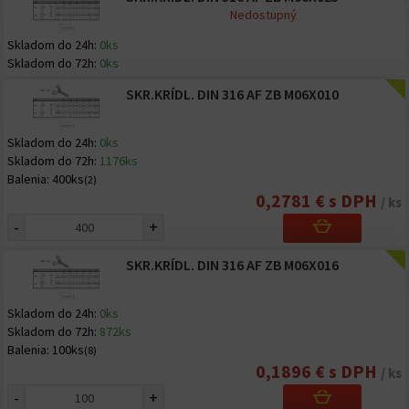
Nedostupný
Skladom do 24h:
0ks
Skladom do 72h:
0ks
SKR.KRÍDL. DIN 316 AF ZB M06X010
Skladom do 24h:
0ks
Skladom do 72h:
1176ks
Balenia:
400ks
(2)
0,2781 € s DPH
/ ks
-
+
SKR.KRÍDL. DIN 316 AF ZB M06X016
Skladom do 24h:
0ks
Skladom do 72h:
872ks
Balenia:
100ks
(8)
0,1896 € s DPH
/ ks
-
+