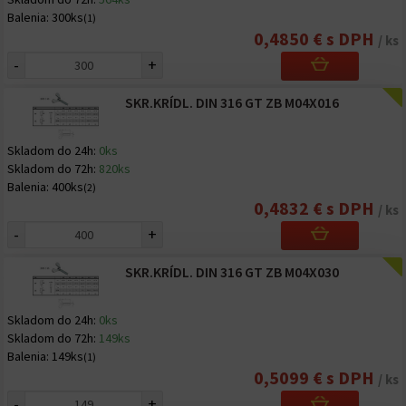
Balenia:
300ks
(1)
0,4850 € s DPH
/ ks
-
+
SKR.KRÍDL. DIN 316 GT ZB M04X016
Skladom do 24h:
0ks
Skladom do 72h:
820ks
Balenia:
400ks
(2)
0,4832 € s DPH
/ ks
-
+
SKR.KRÍDL. DIN 316 GT ZB M04X030
Skladom do 24h:
0ks
Skladom do 72h:
149ks
Balenia:
149ks
(1)
0,5099 € s DPH
/ ks
-
+