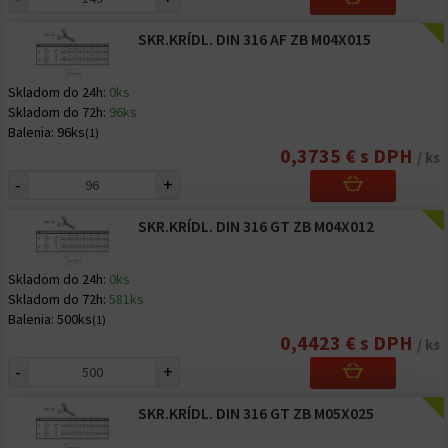
SKR.KRÍDL. DIN 316 AF ZB M04X015
Skladom do 24h:
0ks
Skladom do 72h:
96ks
Balenia:
96ks
(1)
0,3735 € s DPH
/ ks
-
+
SKR.KRÍDL. DIN 316 GT ZB M04X012
Skladom do 24h:
0ks
Skladom do 72h:
581ks
Balenia:
500ks
(1)
0,4423 € s DPH
/ ks
-
+
SKR.KRÍDL. DIN 316 GT ZB M05X025