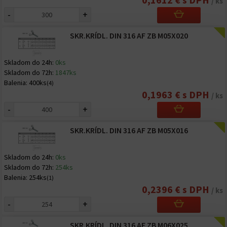
/ ks
-
+
SKR.KRÍDL. DIN 316 AF ZB M05X020
Skladom do 24h:
0ks
Skladom do 72h:
1847ks
Balenia:
400ks
(4)
0,1963 € s DPH
/ ks
-
+
SKR.KRÍDL. DIN 316 AF ZB M05X016
Skladom do 24h:
0ks
Skladom do 72h:
254ks
Balenia:
254ks
(1)
0,2396 € s DPH
/ ks
-
+
SKR.KRÍDL. DIN 316 AF ZB M06X025