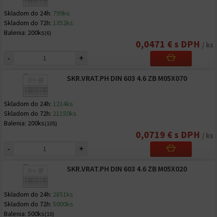
Skladom do 24h:
799ks
Skladom do 72h:
1352ks
Balenia:
200ks
(6)
0,0471 € s DPH
/ ks
-
+
SKR.VRAT.PH DIN 603 4.6 ZB M05X070
Skladom do 24h:
1214ks
Skladom do 72h:
21150ks
Balenia:
200ks
(105)
0,0719 € s DPH
/ ks
-
+
SKR.VRAT.PH DIN 603 4.6 ZB M05X020
Skladom do 24h:
2851ks
Skladom do 72h:
5000ks
Balenia:
500ks
(10)