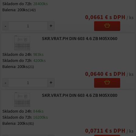
Skladom do 72h:
28400ks
Balenia:
200ks
(142)
0,0661 € s DPH
/ ks
-
+
SKR.VRAT.PH DIN 603 4.6 ZB M05X060
Skladom do 24h:
983ks
Skladom do 72h:
4200ks
Balenia:
200ks
(21)
0,0640 € s DPH
/ ks
-
+
SKR.VRAT.PH DIN 603 4.6 ZB M05X080
Skladom do 24h:
844ks
Skladom do 72h:
16200ks
Balenia:
200ks
(81)
0,0711 € s DPH
/ ks