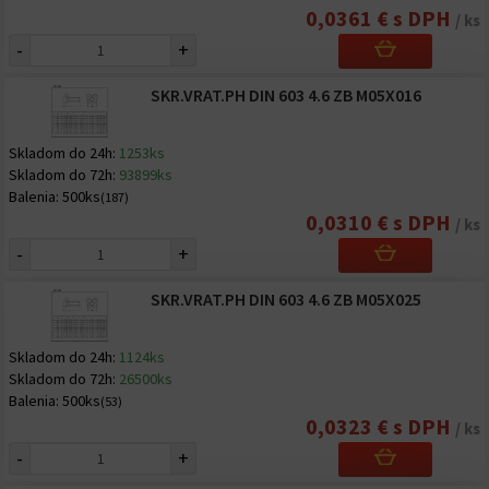
0,0361 € s DPH
/ ks
-
+
SKR.VRAT.PH DIN 603 4.6 ZB M05X016
Skladom do 24h:
1253ks
Skladom do 72h:
93899ks
Balenia:
500ks
(187)
0,0310 € s DPH
/ ks
-
+
SKR.VRAT.PH DIN 603 4.6 ZB M05X025
Skladom do 24h:
1124ks
Skladom do 72h:
26500ks
Balenia:
500ks
(53)
0,0323 € s DPH
/ ks
-
+