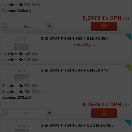
Skladom do 72h:
580ks
Balenia:
200ks
(2)
0,1679 € s DPH
/ ks
-
+
SKR.VRAT.PH DIN 603 4.6 M05X050
Nedostupný
Skladom do 24h:
0ks
Skladom do 72h:
0ks
SKR.VRAT.PH DIN 603 4.6 M05X070
Skladom do 24h:
0ks
Skladom do 72h:
340ks
Balenia:
200ks
(1)
0,1636 € s DPH
/ ks
-
+
SKR.VRAT.PH DIN 603 4.6 ZB M05X055