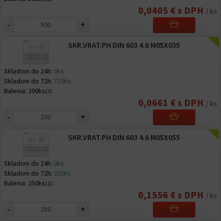
0,0405 € s DPH
/ ks
-
+
SKR.VRAT.PH DIN 603 4.6 M05X035
Skladom do 24h:
0ks
Skladom do 72h:
729ks
Balenia:
200ks
(3)
0,0661 € s DPH
/ ks
-
+
SKR.VRAT.PH DIN 603 4.6 M05X055
Skladom do 24h:
0ks
Skladom do 72h:
250ks
Balenia:
250ks
(1)
0,1556 € s DPH
/ ks
-
+