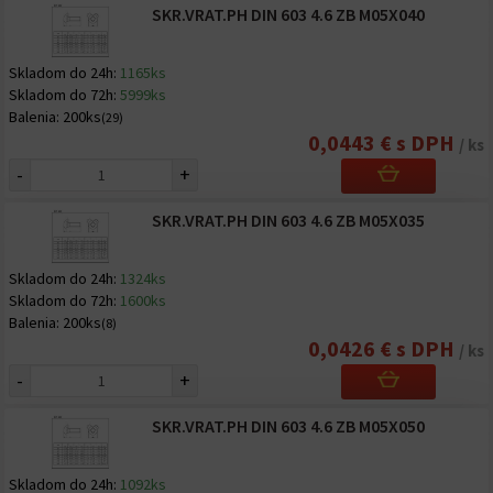
SKR.VRAT.PH DIN 603 4.6 ZB M05X040
Skladom do 24h:
1165ks
Skladom do 72h:
5999ks
Balenia:
200ks
(29)
0,0443 € s DPH
/ ks
-
+
SKR.VRAT.PH DIN 603 4.6 ZB M05X035
Skladom do 24h:
1324ks
Skladom do 72h:
1600ks
Balenia:
200ks
(8)
0,0426 € s DPH
/ ks
-
+
SKR.VRAT.PH DIN 603 4.6 ZB M05X050
Skladom do 24h:
1092ks