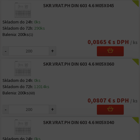
SKR.VRAT.PH DIN 603 4.6 M05X045
Skladom do 24h:
0ks
Skladom do 72h:
290ks
Balenia:
200ks
(1)
0,0865 € s DPH
/ ks
-
+
SKR.VRAT.PH DIN 603 4.6 M05X060
Skladom do 24h:
0ks
Skladom do 72h:
12014ks
Balenia:
200ks
(60)
0,0807 € s DPH
/ ks
-
+
SKR.VRAT.PH DIN 603 4.6 M05X040
Skladom do 24h:
0ks