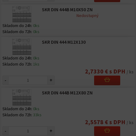
SKR DIN 444B M10X50 ZN
Nedostupný
Skladom do 24h:
0ks
Skladom do 72h:
0ks
SKR DIN 444 M12X130
Skladom do 24h:
0ks
Skladom do 72h:
1ks
2,7330 € s DPH
/ ks
-
+
SKR DIN 444B M12X80 ZN
Skladom do 24h:
0ks
Skladom do 72h:
33ks
2,5578 € s DPH
/ ks
-
+