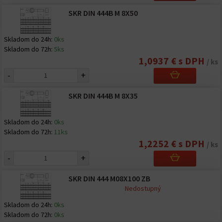
SKR DIN 444B M 8X50
Skladom do 24h:
0ks
Skladom do 72h:
5ks
1,0937 € s DPH
/ ks
-
+
SKR DIN 444B M 8X35
Skladom do 24h:
0ks
Skladom do 72h:
11ks
1,2252 € s DPH
/ ks
-
+
SKR DIN 444 M08X100 ZB
Nedostupný
Skladom do 24h:
0ks
Skladom do 72h:
0ks