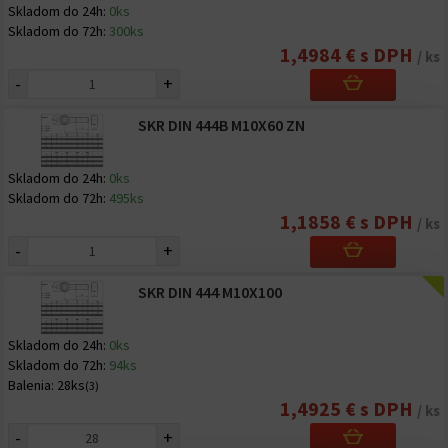
Skladom do 24h:
0ks
Skladom do 72h:
300ks
1,4984 € s DPH
/ ks
-
+
SKR DIN 444B M10X60 ZN
Skladom do 24h:
0ks
Skladom do 72h:
495ks
1,1858 € s DPH
/ ks
-
+
SKR DIN 444 M10X100
Skladom do 24h:
0ks
Skladom do 72h:
94ks
Balenia:
28ks
(3)
1,4925 € s DPH
/ ks
-
+