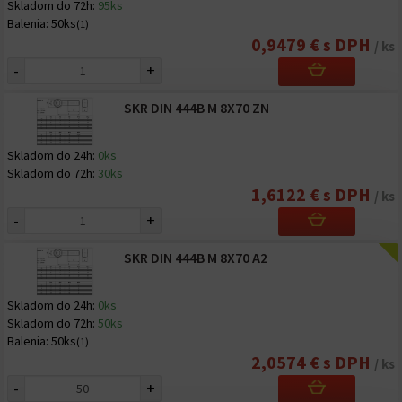
Skladom do 72h:
95ks
Balenia:
50ks
(1)
0,9479 € s DPH
/ ks
-
+
SKR DIN 444B M 8X70 ZN
Skladom do 24h:
0ks
Skladom do 72h:
30ks
1,6122 € s DPH
/ ks
-
+
SKR DIN 444B M 8X70 A2
Skladom do 24h:
0ks
Skladom do 72h:
50ks
Balenia:
50ks
(1)
2,0574 € s DPH
/ ks
-
+