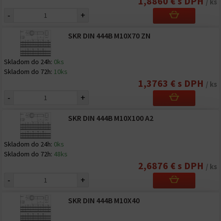
1,8860 € s DPH
/ ks
-
+
SKR DIN 444B M10X70 ZN
Skladom do 24h:
0ks
Skladom do 72h:
10ks
1,3763 € s DPH
/ ks
-
+
SKR DIN 444B M10X100 A2
Skladom do 24h:
0ks
Skladom do 72h:
48ks
2,6876 € s DPH
/ ks
-
+
SKR DIN 444B M10X40