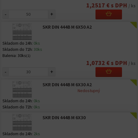
1,2517 € s DPH
/ ks
-
+
SKR DIN 444B M 6X50 A2
Skladom do 24h:
0ks
Skladom do 72h:
30ks
Balenia:
30ks
(1)
1,0732 € s DPH
/ ks
-
+
SKR DIN 444B M 6X30 A2
Nedostupný
Skladom do 24h:
0ks
Skladom do 72h:
0ks
SKR DIN 444B M 6X30
Skladom do 24h:
2ks